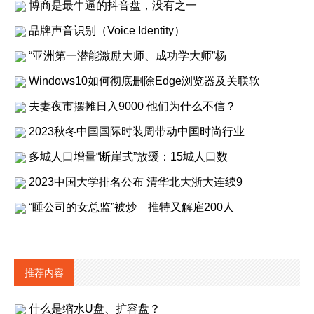
博商是最牛逼的抖音盘，没有之一
品牌声音识别（Voice Identity）
“亚洲第一潜能激励大师、成功学大师”杨
Windows10如何彻底删除Edge浏览器及关联软
夫妻夜市摆摊日入9000 他们为什么不信？
2023秋冬中国国际时装周带动中国时尚行业
多城人口增量“断崖式”放缓：15城人口数
2023中国大学排名公布 清华北大浙大连续9
“睡公司的女总监”被炒 推特又解雇200人
推荐内容
什么是缩水U盘、扩容盘？