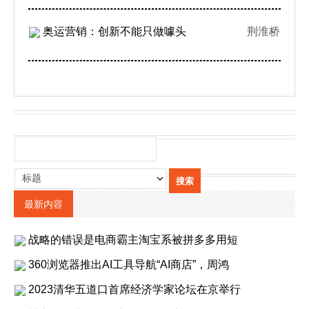
奥运营销：创新不能只做噱头
荆淮桥
最新内容
战略的错误是电商霸主淘宝系被拼多多用短
360浏览器推出AI工具导航“AI商店”，周鸿
2023清华五道口首席经济学家论坛在京举行