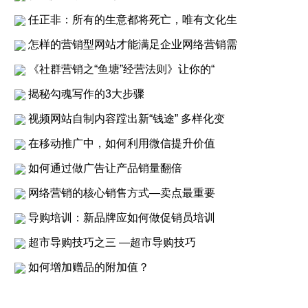
任正非：所有的生意都将死亡，唯有文化生
怎样的营销型网站才能满足企业网络营销需
《社群营销之“鱼塘”经营法则》让你的“
揭秘勾魂写作的3大步骤
视频网站自制内容蹚出新“钱途” 多样化变
在移动推广中，如何利用微信提升价值
如何通过做广告让产品销量翻倍
网络营销的核心销售方式—卖点最重要
导购培训：新品牌应如何做促销员培训
超市导购技巧之三 —超市导购技巧
如何增加赠品的附加值？