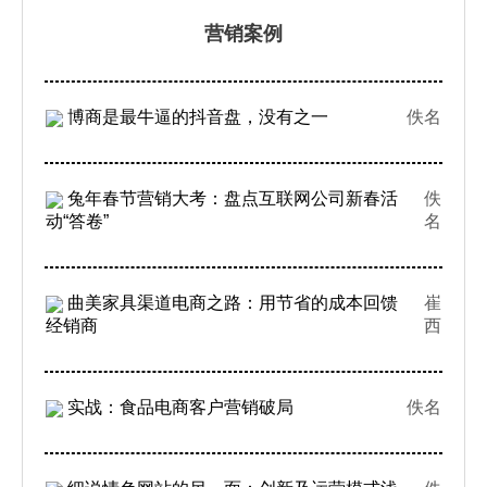
营销案例
博商是最牛逼的抖音盘，没有之一
佚名
兔年春节营销大考：盘点互联网公司新春活
佚
动“答卷”
名
曲美家具渠道电商之路：用节省的成本回馈
崔
经销商
西
实战：食品电商客户营销破局
佚名