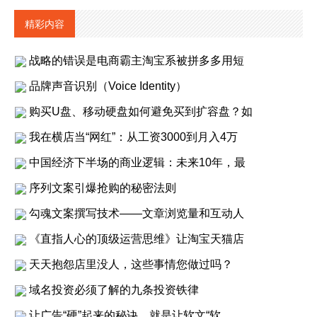
精彩内容
战略的错误是电商霸主淘宝系被拼多多用短
品牌声音识别（Voice Identity）
购买U盘、移动硬盘如何避免买到扩容盘？如
我在横店当“网红”：从工资3000到月入4万
中国经济下半场的商业逻辑：未来10年，最
序列文案引爆抢购的秘密法则
勾魂文案撰写技术——文章浏览量和互动人
《直指人心的顶级运营思维》让淘宝天猫店
天天抱怨店里没人，这些事情您做过吗？
域名投资必须了解的九条投资铁律
让广告“硬”起来的秘诀，就是让软文“软