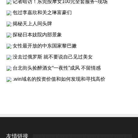
记者暗访！东莞按摩女100元全套服务~现场
包过李嘉欣和关之琳富豪们
揭秘天上人间头牌
探秘日本妓院内部景象
女性最开放的中东国家黎巴嫩
没去过俄罗斯 就不要说自己见过美女
台北街头捡醉酒女“一夜性”成风 不留情感
.win域名的投资价值和如何发现和寻找高价
友情链接