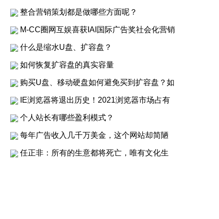
整合营销策划都是做哪些方面呢？
M-CC圈网互娱喜获IAI国际广告奖社会化营销
什么是缩水U盘、扩容盘？
如何恢复扩容盘的真实容量
购买U盘、移动硬盘如何避免买到扩容盘？如
IE浏览器将退出历史！2021浏览器市场占有
个人站长有哪些盈利模式？
每年广告收入几千万美金，这个网站却简陋
任正非：所有的生意都将死亡，唯有文化生