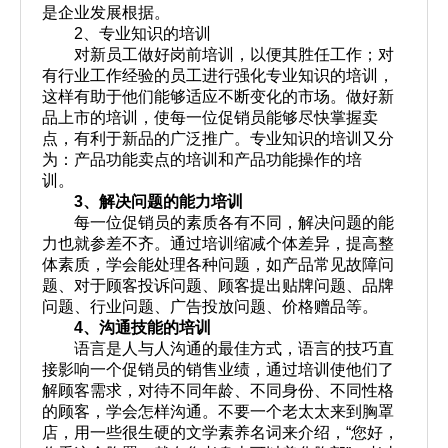
是企业发展根据。
2
、专业知识的培训
对新员工做好岗前培训，以便其胜任工作；对
有行业工作经验的员工进行强化专业知识的培训，
这样有助于他们能够适应不断变化的市场。做好新
品上市的培训，使每一位促销员能够尽快掌握卖
点，有利于新品的广泛推广。专业知识的培训又分
为：产品功能卖点的培训和产品功能操作的培
训。
3
、解决问题的能力培训
每一位促销员的素质各有不同，解决问题的能
力也就参差不齐。通过培训缩减个体差异，提高整
体素质，学会能处理各种问题，如产品常见故障问
题、对于顾客投诉问题、顾客提出贴牌问题、品牌
问题、行业问题、广告投放问题、价格赠品等。
4
、沟通技能的培训
语言是人与人沟通的最佳方式，语言的技巧直
接影响一个促销员的销售业绩，通过培训使他们了
解顾客需求，对待不同年龄、不同身份、不同性格
的顾客，学会怎样沟通。不要一个老太太来到胸罩
店，用一些很生硬的文学素养名词来介绍，
“
您好，