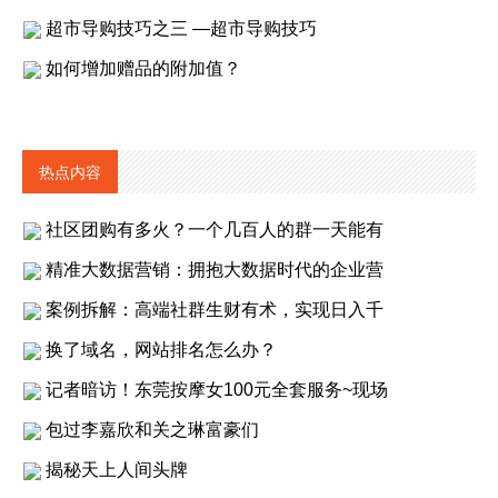
超市导购技巧之三 —超市导购技巧
如何增加赠品的附加值？
热点内容
社区团购有多火？一个几百人的群一天能有
精准大数据营销：拥抱大数据时代的企业营
案例拆解：高端社群生财有术，实现日入千
换了域名，网站排名怎么办？
记者暗访！东莞按摩女100元全套服务~现场
包过李嘉欣和关之琳富豪们
揭秘天上人间头牌