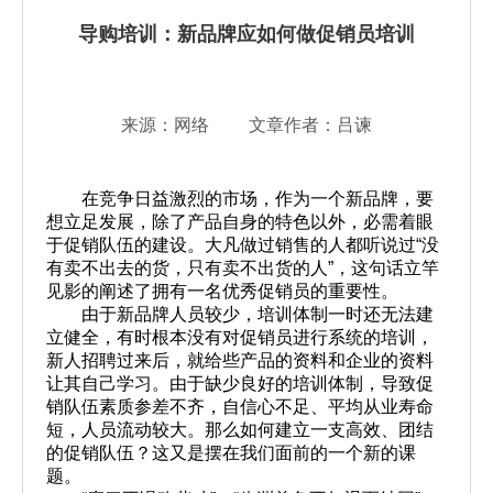
导购培训：新品牌应如何做促销员培训
来源：网络 文章作者：吕谏
在竞争日益激烈的市场，作为一个新品牌，要
想立足发展，除了产品自身的特色以外，必需着眼
于促销队伍的建设。大凡做过销售的人都听说过
“
没
有卖不出去的货，只有卖不出货的人
”
，这句话立竿
见影的阐述了拥有一名优秀促销员的重要性。
由于新品牌人员较少，培训体制一时还无法建
立健全，有时根本没有对促销员进行系统的培训，
新人招聘过来后，就给些产品的资料和企业的资料
让其自己学习。由于缺少良好的培训体制，导致促
销队伍素质参差不齐，自信心不足、平均从业寿命
短，人员流动较大。那么如何建立一支高效、团结
的促销队伍？这又是摆在我们面前的一个新的课
题。