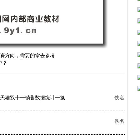
投资方向，需要的拿去参考
户？
历年天猫双十一销售数据统计一览
佚名
佚名