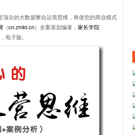
顶尖的大数据整合运营思维，将使您的商业模式
网
（
cn.zmkt.cn
）全案策划编著，
家长学院
元，电子版。