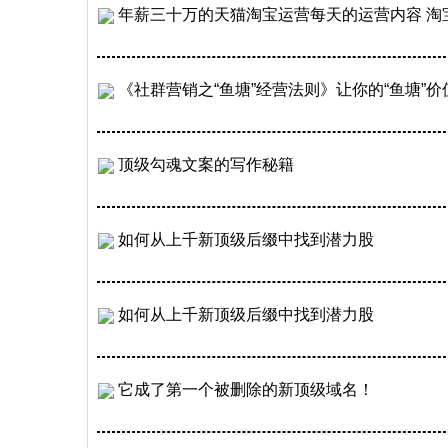
年薪三十万的天猫淘宝运营每天的运营内容 淘
《社群营销之“鱼塘”经营法则》让你的“鱼塘”
顶级勾魂文案的写作秘籍
如何从上千新顶级后缀中找到潜力股
如何从上千新顶级后缀中找到潜力股
它成了第一个被删除的新顶级域名！