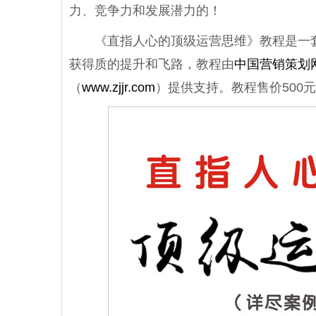
力、竞争力和发展潜力的！
《直指人心的顶级运营思维》教程是一套
获得质的提升和飞路，教程由
中国营销策划
（
www.zjjr.com
）提供支持。教程售价500