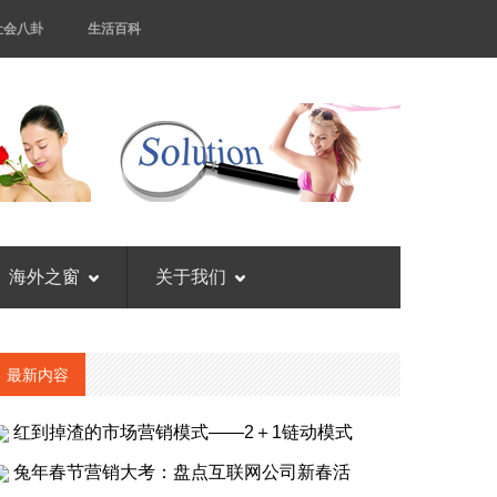
社会八卦
生活百科
海外之窗
关于我们
最新内容
红到掉渣的市场营销模式——2＋1链动模式
兔年春节营销大考：盘点互联网公司新春活