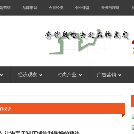
端营销
品牌策划
今日经济
创业课堂
投资与理财
经济观察
时尚产业
广告营销
的秘诀
》让淘宝天猫店铺纯利暴增的秘诀