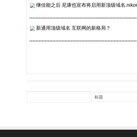
继佳能之后 尼康也宣布将启用新顶级域名.niko
新通用顶级域名 互联网的新格局？