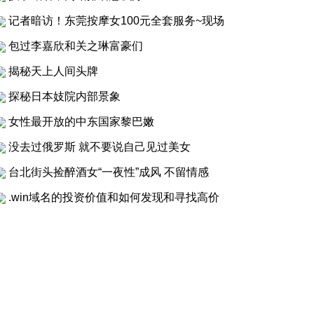
记者暗访！东莞按摩女100元全套服务~现场
包过李嘉欣和关之琳富豪们
揭秘天上人间头牌
探秘日本妓院内部景象
女性最开放的中东国家黎巴嫩
没去过俄罗斯 就不要说自己见过美女
台北街头捡醉酒女“一夜性”成风 不留情感
.win域名的投资价值和如何发现和寻找高价