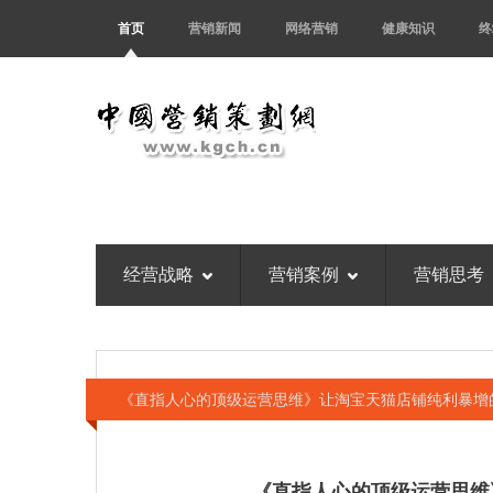
首页
营销新闻
网络营销
健康知识
终
经营战略
营销案例
营销思考
《直指人心的顶级运营思维》让淘宝天猫店铺纯利暴增
《直指人心的顶级运营思维