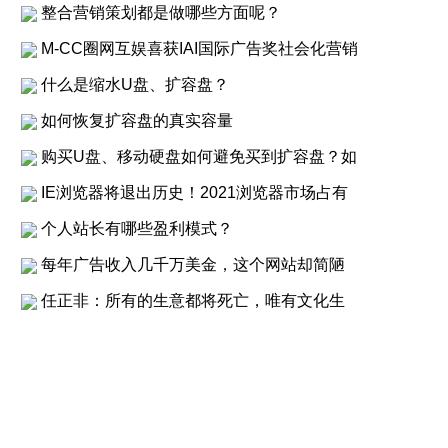
整合营销策划都是做哪些方面呢？
M-CC圈网互娱喜获IAI国际广告奖社会化营销
什么是缩水U盘、扩容盘？
如何恢复扩容盘的真实容量
购买U盘、移动硬盘如何避免买到扩容盘？如
IE浏览器将退出历史！2021浏览器市场占有
个人站长有哪些盈利模式？
每年广告收入几千万美金，这个网站却简陋
任正非：所有的生意都将死亡，唯有文化生