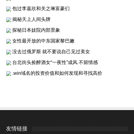
包过李嘉欣和关之琳富豪们
揭秘天上人间头牌
探秘日本妓院内部景象
女性最开放的中东国家黎巴嫩
没去过俄罗斯 就不要说自己见过美女
台北街头捡醉酒女“一夜性”成风 不留情感
.win域名的投资价值和如何发现和寻找高价
友情链接