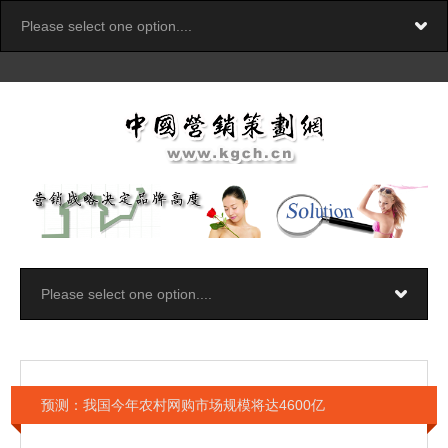
预测：我国今年农村网购市场规模将达4600亿