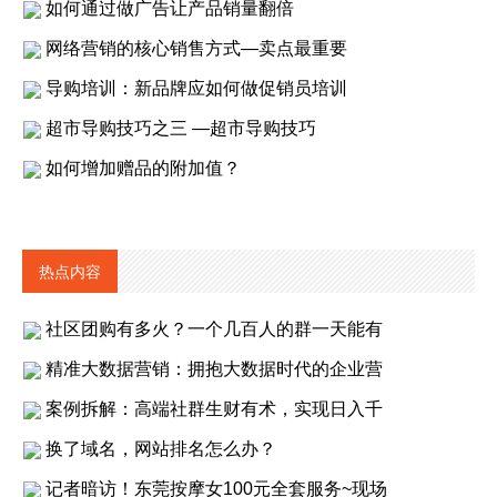
如何通过做广告让产品销量翻倍
网络营销的核心销售方式—卖点最重要
导购培训：新品牌应如何做促销员培训
超市导购技巧之三 —超市导购技巧
如何增加赠品的附加值？
热点内容
社区团购有多火？一个几百人的群一天能有
精准大数据营销：拥抱大数据时代的企业营
案例拆解：高端社群生财有术，实现日入千
换了域名，网站排名怎么办？
记者暗访！东莞按摩女100元全套服务~现场